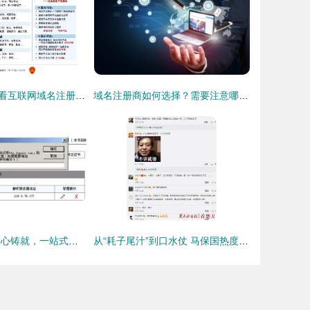
从十几年的蜕变看互联网域名注册服务如何发展壮大
域名注册商如何选择？需要注意哪些事项？
招牌互联 七年匠心铸就，一站式海外与国内互联网服务领航者
从“耗子尾汁”到口水仗 马保国热度背后隐藏的互联网滑稽大棋局