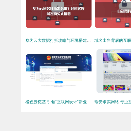
华为云大数据打折攻略与环境搭建最佳实践
橙色云奠基 引领“互联网设计”新业态，明晰企业名称注册与域名服务生态