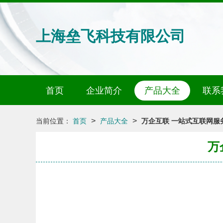
上海垒飞科技有限公司
首页
企业简介
产品大全
联系
>
>
当前位置：
首页
产品大全
万企互联 一站式互联网服
万