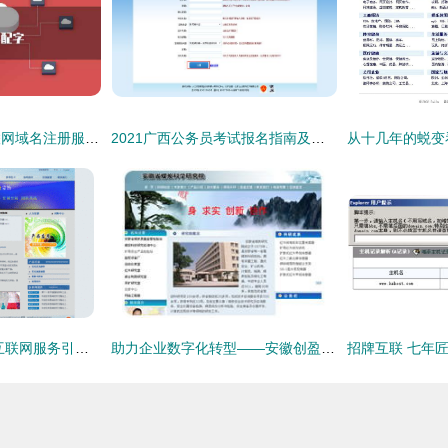
域名出售背后的互联网域名注册服务现状与趋势
2021广西公务员考试报名指南及互联网域名注册服务详解
瑞安求实网络 专业互联网服务引领企业数字化转型
助力企业数字化转型——安徽创盈互联，高端网络服务领跑者