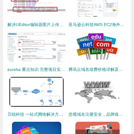
解决UEditor编辑器图片上传问题的综合指南 从类型限制到独立服务器配置
亚马逊云科技AWS EC2海外服务器注册与使用详细教程及域名服务指引
eureka 重点知识 完整项目实战 注册服务测试,自我保护机制,配置监控信息,获取微服务的信息
腾讯云域名续费价格详解及服务指南
贝锐科技 一站式网络解决方案，从域名注册到远程控制的全方位服务
忽视域名注册安全，品牌保护大厦将倾