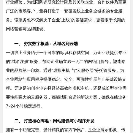
行业经验，为咸阳陶瓷研究设计院及其关联企业、合作伙伴乃至更
广泛的市场客户，量身打造了一套覆盖线上业务全链条的专业服
务。该服务包不仅解决了企业“上线”的基础需求，更着眼于长期的
网络营销与品牌建设。
一、 夯实数字根基：从域名到云端
一切线上业务始于一个可靠的标识和存储空间。万企互联提供专业
的“域名注册”服务，帮助企业确立独一无二的网络门牌号，塑造专
业的品牌第一印象。通过“虚拟主机”与“云服务器”等托管服务，为
企业网站与应用程序提供稳定、安全、可弹性扩展的IT基础设施支
撑。无论是初创企业选择经济高效的虚拟主机，还是成长型企业需
要性能强大的云服务器，都能找到合适的解决方案，确保在线业务
7×24小时稳定运行。
二、 打造核心阵地：网站建设与小程序开发
拥有一个功能完善、设计精良的官方“网站”，是企业展示形象、传