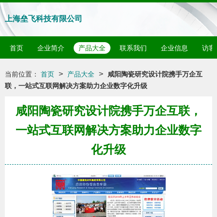
上海垒飞科技有限公司
首页
企业简介
产品大全
联系我们
企业信息
访客
>
>
当前位置：
首页
产品大全
咸阳陶瓷研究设计院携手万企互
联，一站式互联网解决方案助力企业数字化升级
咸阳陶瓷研究设计院携手万企互联，
一站式互联网解决方案助力企业数字
化升级